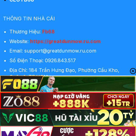
THÔNG TIN NHÀ CÁI
Thương Hiệu:
Fb68
Website:
https://greatdunmow.ru.com
Email:
support@greatdunmow.ru.com
Số Điện Thoại: 0926.843.517
Địa Chỉ: 184 Trần Hưng Đạo, Phường Cầu Kho,
Quận 1, TP.HCM
Zipcode: 700000
#fb68 #dangkyFb68 #slotonline #casinotructuyen
#cacuocviet #uudaiFb68