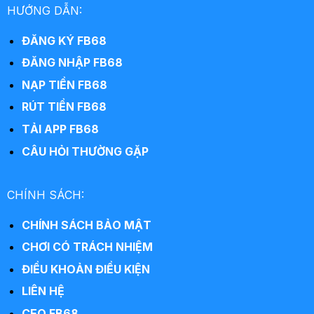
HƯỚNG DẪN:
ĐĂNG KÝ FB68
ĐĂNG NHẬP FB68
NẠP TIỀN FB68
RÚT TIỀN FB68
TẢI APP FB68
CÂU HỎI THƯỜNG GẶP
CHÍNH SÁCH:
CHÍNH SÁCH BẢO MẬT
CHƠI CÓ TRÁCH NHIỆM
ĐIỀU KHOẢN ĐIỀU KIỆN
LIÊN HỆ
CEO FB68