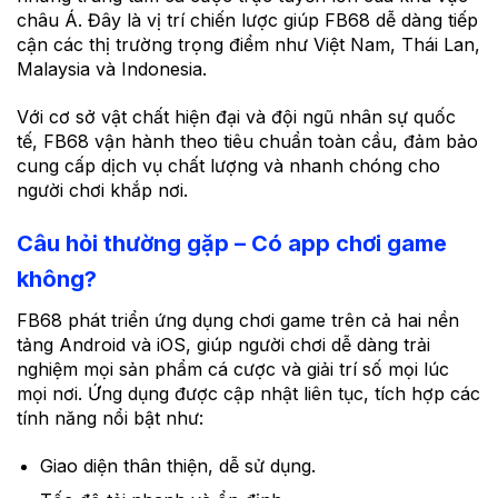
châu Á. Đây là vị trí chiến lược giúp FB68 dễ dàng tiếp
cận các thị trường trọng điểm như Việt Nam, Thái Lan,
Malaysia và Indonesia.
Với cơ sở vật chất hiện đại và đội ngũ nhân sự quốc
tế, FB68 vận hành theo tiêu chuẩn toàn cầu, đảm bảo
cung cấp dịch vụ chất lượng và nhanh chóng cho
người chơi khắp nơi.
Câu hỏi thường gặp – Có app chơi game
không?
FB68 phát triển ứng dụng chơi game trên cả hai nền
tảng Android và iOS, giúp người chơi dễ dàng trải
nghiệm mọi sản phẩm cá cược và giải trí số mọi lúc
mọi nơi. Ứng dụng được cập nhật liên tục, tích hợp các
tính năng nổi bật như:
Giao diện thân thiện, dễ sử dụng.