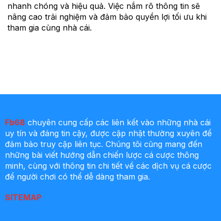
nhanh chóng và hiệu quả. Việc nắm rõ thông tin sẽ
nâng cao trải nghiệm và đảm bảo quyền lợi tối ưu khi
tham gia cùng nhà cái.
Fb68
chuyên cung cấp các liên kết vào những nhà cái
uy tín và đáng tin cậy, được cập nhật thường xuyên để
đảm bảo truy cập liên tục. Chúng tôi cũng mang đến
những bài viết hướng dẫn chiến lược cá cược thông
minh, cùng với thông tin chi tiết về các dịch vụ cá cược
để người chơi có thể dễ dàng tham gia.
SITEMAP