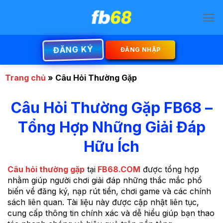
Bỏ
qua
nội
dung
ĐĂNG KÝ
ĐĂNG NHẬP
Trang chủ
»
Câu Hỏi Thường Gặp
Câu Hỏi Thường Gặp FB68 –
Tổng Hợp Những Giải Đáp
Hữu Ích
Câu hỏi thường gặp
tại
FB68.COM
được tổng hợp
nhằm giúp người chơi giải đáp những thắc mắc phổ
biến về đăng ký, nạp rút tiền, chơi game và các chính
sách liên quan. Tài liệu này được cập nhật liên tục,
cung cấp thông tin chính xác và dễ hiểu giúp bạn thao