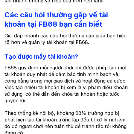
tác nhanh chóng và hiệu quả trên nền tảng.
Các câu hỏi thường gặp về tài
khoản tại FB68 bạn cần biết
Giải đáp nhanh các câu hỏi thường gặp giúp bạn hiểu
rõ hơn về quản lý tài khoản tại FB68.
Tạo được mấy tài khoản?
FB68 quy định mỗi người chơi chỉ được phép tạo một
tài khoản duy nhất để đảm bảo tính minh bạch và
công bằng trong mọi giao dịch và hoạt động cá cược.
Việc tạo nhiều tài khoản bị xem là vi phạm điều khoản
sử dụng, có thể dẫn đến khóa tài khoản hoặc tước
quyền lợi.
Theo thống kê nội bộ, khoảng 98% trường hợp bị
phát hiện tạo tài khoản trùng lặp đều bị xử lý nghiêm,
do đó người chơi nên tuân thủ để tránh rắc rối không
đáng có.